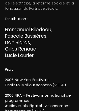
de l'électricité, la réforme sociale et la
fondation du Parti québécois.
Distribution :
Emmanuel Bilodeau,
Pascale Bussières,
Dan Bigras,
Gilles Renaud
Lucie Laurier
Prix :
2006 New York Festivals
Finaliste, Meilleur scénario (V.O.A.)
2006 FIPA – Festival international de
programmes
Audiovisuels, Fipatel : visionnement
hors concours (V.O.F.)