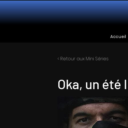
Accueil
< Retour aux Mini Séries
Oka, un été 