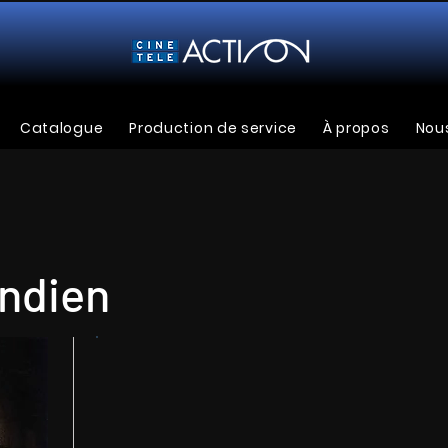
Catalogue
Production de service
À propos
Nous
Indien