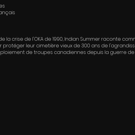
es
rançais
 de la crise de l'OKA de 1990, Indian Summer raconte c
protéger leur cimetière vieux de 300 ans de l'agrandiss
éploiement de troupes canadiennes depuis la guerre de