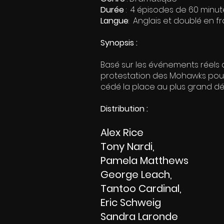
Durée
:
4 épisodes de 60 minut
Langue
: Anglais et doublé en f
Synopsis :
Basé sur les événements réels
protestation des Mohawks pour 
cédé la place au plus grand d
Distribution :
Alex Rice
Tony Nardi,
Pamela Matthews
George Leach,
Tantoo Cardinal,
Eric Schweig
Sandra Laronde