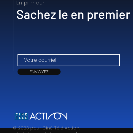
En primeur
Sachez le en premier
ENVOYEZ
© 2023 pour Ciné Télé Action.