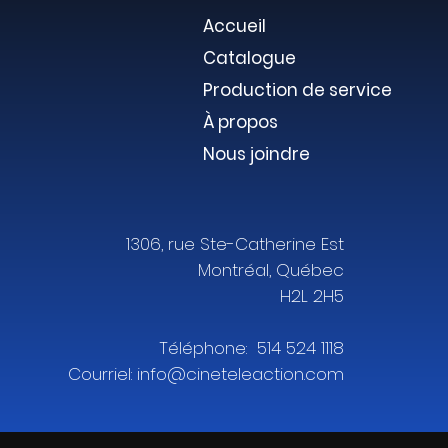
Accueil
Catalogue
Production de service
À propos
Nous joindre
1306, rue Ste-Catherine Est
Montréal, Québec
H2L 2H5
Téléphone: 514 524 1118
Courriel:
info@cineteleaction.com