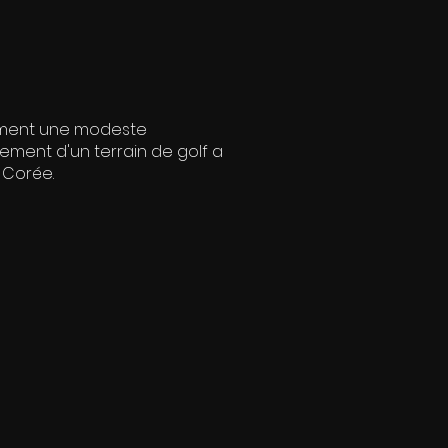
omment une modeste
ement d'un terrain de golf a
 Corée.