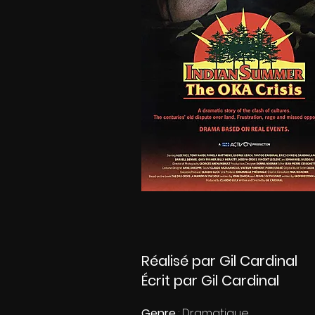
Réalisé par Gil Cardinal
Écrit par Gil Cardinal
Genre
:
Dramatique